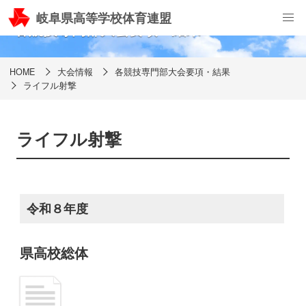
岐阜県高等学校体育連盟
各競技専門部大会要項・結果
HOME
大会情報
各競技専門部大会要項・結果
ライフル射撃
ライフル射撃
令和８年度
県高校総体