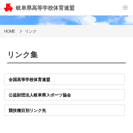
岐阜県高等学校体育連盟
リンク
HOME
リンク
リンク集
全国高等学校体育連盟
公益財団法人岐阜県スポーツ協会
競技種目別リンク先