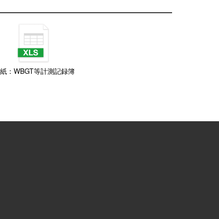
紙：WBGT等計測記録簿