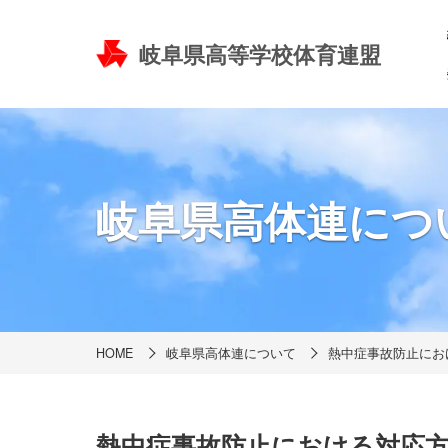
岐阜県高等学校体育連盟
岐阜県高体連につ
HOME
岐阜県高体連について
熱中症事故防止にお
熱中症事故防止における対応方