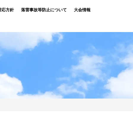
対応方針
落雷事故等防止について
大会情報